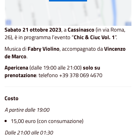
Sabato 21 ottobre 2023
, a
Cassinasco
(in via Roma,
26), è in programma l’evento “
Chic & Ciuc Vol. 1
”.
Musica di
Fabry Violino
, accompagnato da
Vincenzo
de Marco
.
Apericena
(dalle 19:00 alle 21:00)
solo su
prenotazione
: telefono +39 378 069 4670
Costo
A partire dalle 19:00
15,00 euro (con consumazione)
Dalle 21:00 alle 01:30