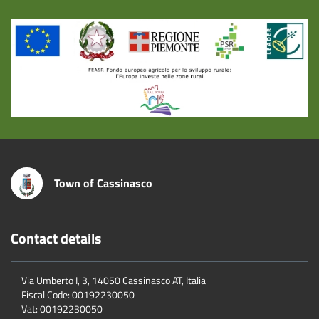
Title
Town of Cassinasco
Contact details
Via Umberto I, 3, 14050 Cassinasco AT, Italia
Fiscal Code:
00192230050
Vat:
00192230050