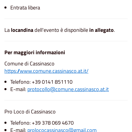
Entrata libera
La
locandina
dell'evento è disponibile
in allegato
.
Per maggiori informazioni
Comune di Cassinasco
https://www.comune.cassinasco.at.it/
Telefono: +39 0141 851110
E-mail:
protocollo@comune.cassinasco.at.it
Pro Loco di Cassinasco
Telefono: +39 378 069 4670
E-mail:
prolococassinasco@gmail.com