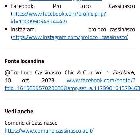
Facebook: Pro Loco Cassinasco
(
https://www.facebook.com/profile.php?
id=100095054374442)
Instagram: proloco_cassinasco
(
https://www.instagram.com/proloco_cassinasco
)
Fonte locandina
@Pro Loco Cassinasco. Chic & Ciuc Vol. 1.
Facebook
,
10 ott. 2023,
www.facebook.com/photo/?
fbid=161583957020083&amp;set=a.11799016137946
Vedi anche
Comune di Cassinasco
https://www.comune.cassinasco.at.it/