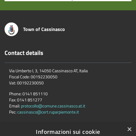
Town of Cassinasco
Contact details
Via Umberto I, 3, 14050 Cassinasco AT, Italia
Fiscal Code:
00192230050
Vat:
00192230050
Phone:
0141 851110
Fax:
0141 851277
Email:
protocollo@comune.cassinasco.at.it
Pec:
cassinasco@cert.ruparpiemonte.it
×
Informazioni sui cookie