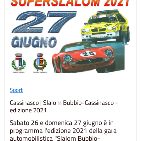
Sport
Cassinasco | Slalom Bubbio-Cassinasco -
edizione 2021
Sabato 26 e domenica 27 giugno è in
programma l'edizione 2021 della gara
automobilistica "Slalom Bubbio-