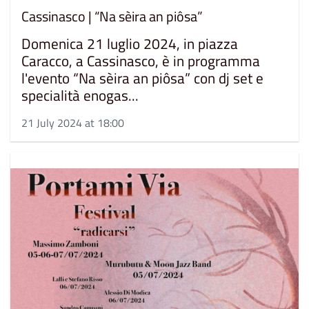
Cassinasco | “Na sèira an piôsa”
Domenica 21 luglio 2024, in piazza
Caracco, a Cassinasco, è in programma
l'evento “Na sèira an piôsa” con dj set e
specialità enogas...
21 July 2024 at 18:00