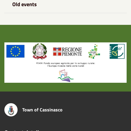
Old events
Title
Town of Cassinasco