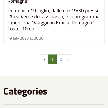
Romagna"
Domenica 19 luglio, dalle ore 19:30 presso
l'Area Verde di Cassinasco, è in programma
l'apericena "Viaggio in Emilia-Romagna".
Costo: 10 eu...
19 July 2020 at 20:30
‹
1
2
›
Categories