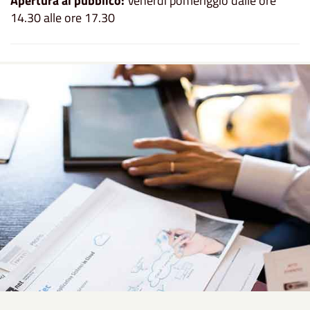
Apertura al pubblico:
Venerdì pomeriggio dalle ore
14.30 alle ore 17.30