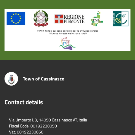
Title
Town of Cassinasco
Contact details
Via Umberto I, 3, 14050 Cassinasco AT, Italia
Fiscal Code:
00192230050
Vat:
00192230050