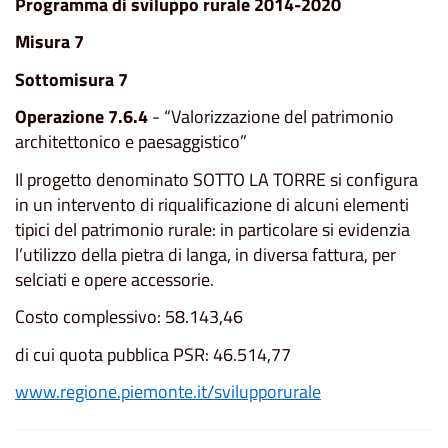
Programma di sviluppo rurale 2014-2020
Misura 7
Sottomisura 7
Operazione 7.6.4
- “Valorizzazione del patrimonio
architettonico e paesaggistico”
Il progetto denominato SOTTO LA TORRE si configura
in un intervento di riqualificazione di alcuni elementi
tipici del patrimonio rurale: in particolare si evidenzia
l’utilizzo della pietra di langa, in diversa fattura, per
selciati e opere accessorie.
Costo complessivo: 58.143,46
di cui quota pubblica PSR: 46.514,77
www.regione.piemonte.it/svilupporurale