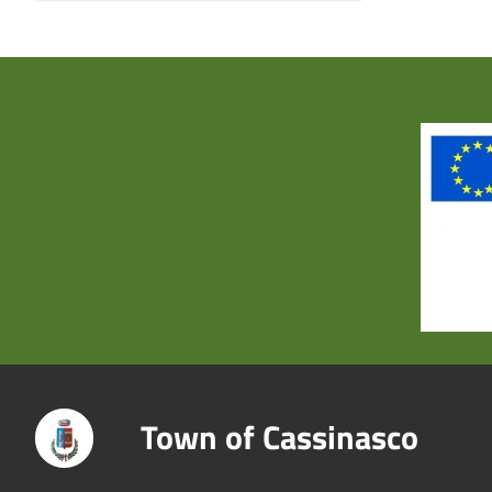
Title
Town of Cassinasco