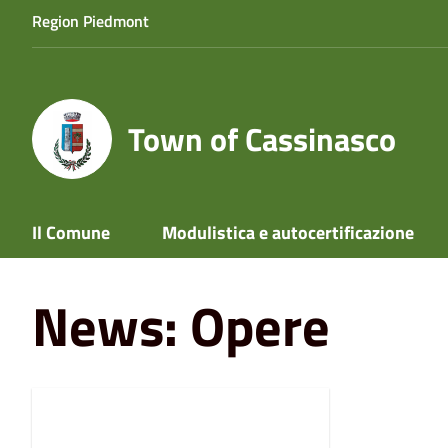
Region Piedmont
Town of Cassinasco
Il Comune
Modulistica e autocertificazione
Home
News
Opere
News: Opere