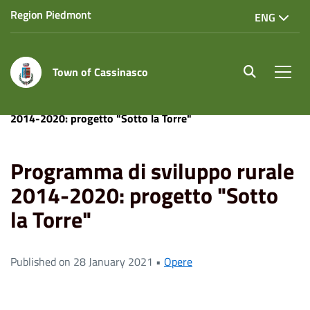
Region Piedmont
ENG
Town of Cassinasco
site.searc
Men
Home
News
Opere
Programma di sviluppo rurale
2014-2020: progetto "Sotto la Torre"
Programma di sviluppo rurale
2014-2020: progetto "Sotto
la Torre"
Published on 28 January 2021 •
Opere