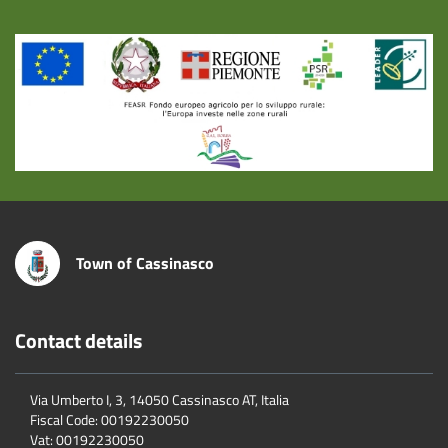
Title
Town of Cassinasco
Contact details
Via Umberto I, 3, 14050 Cassinasco AT, Italia
Fiscal Code:
00192230050
Vat:
00192230050