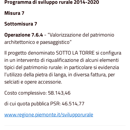
Programma di sviluppo rurale 2014-2020
Misura 7
Sottomisura 7
Operazione 7.6.4
- “Valorizzazione del patrimonio
architettonico e paesaggistico”
Il progetto denominato SOTTO LA TORRE si configura
in un intervento di riqualificazione di alcuni elementi
tipici del patrimonio rurale: in particolare si evidenzia
l’utilizzo della pietra di langa, in diversa fattura, per
selciati e opere accessorie.
Costo complessivo: 58.143,46
di cui quota pubblica PSR: 46.514,77
www.regione.piemonte.it/svilupporurale