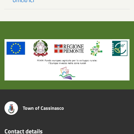
Ufficio ICI
Title
Town of Cassinasco
Contact details