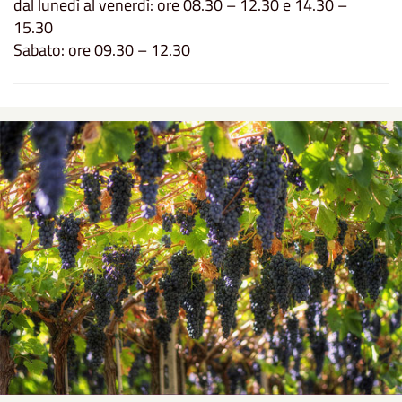
dal lunedì al venerdì: ore 08.30 – 12.30 e 14.30 –
15.30
Sabato: ore 09.30 – 12.30